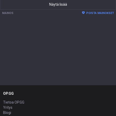
Näytä lisää
MAINOS
POISTA MAINOKSET
OP.GG
Tietoa OP.GG
Yritys
Blogi