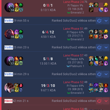
Lane Phase
24
:
76
0
/
8
/
1
P/Tappo
9
%
CS
166
(6.8)
0.13:1 KDA
14
emerald 2
Voitto
29 min 55 s
Ranked Solo/Duo
2 viikkoa sitten
Sh
Lane Phase
51
:
49
6
/
4
/
12
P/Tappo
62
%
CS
213
(7.1)
4.50:1 KDA
18
emerald 2
Voitto
25 min 23 s
Ranked Solo/Duo
2 viikkoa sitten
Sh
Lane Phase
57
:
43
5
/
1
/
8
P/Tappo
42
%
CS
217
(8.5)
13.00:1 KDA
17
platinum 1
Voitto
34 min 29 s
Ranked Solo/Duo
2 viikkoa sitten
Sh
Lane Phase
52
:
48
19
/
3
/
10
P/Tappo
69
%
CS
308
(8.9)
9.67:1 KDA
20
emerald 3
Häviö
42 min 21 s
Ranked Solo/Duo
2 viikkoa sitten
Sh
Lane Phase
54
:
46