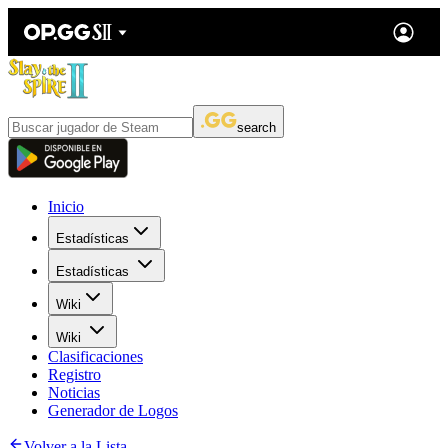
search
Inicio
Estadísticas
Estadísticas
Wiki
Wiki
Clasificaciones
Registro
Noticias
Generador de Logos
Volver a la Lista