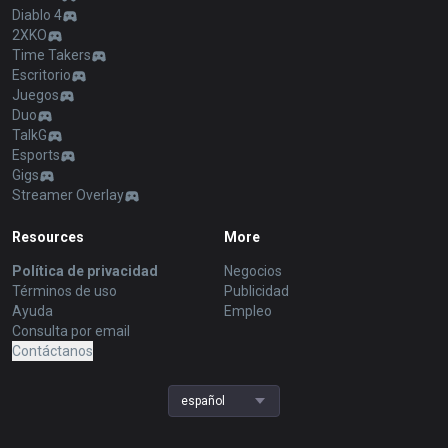
Diablo 4
2XKO
Time Takers
Escritorio
Juegos
Duo
TalkG
Esports
Gigs
Streamer Overlay
Resources
More
Política de privacidad
Negocios
Términos de uso
Publicidad
Ayuda
Empleo
Consulta por email
Contáctanos
español