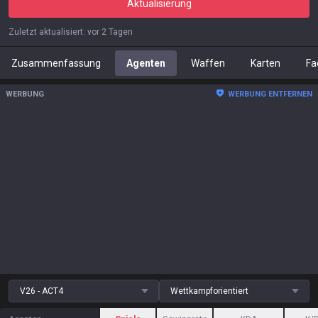
Aktualisierung
Zuletzt aktualisiert
:
vor 2 Tagen
Zusammenfassung
Agenten
Waffen
Karten
Fa
WERBUNG
WERBUNG ENTFERNEN
V26 - ACT4
Wettkampforientiert