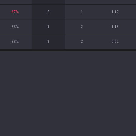
67
%
2
1
1.12
33
%
1
2
1.18
33
%
1
2
0.92