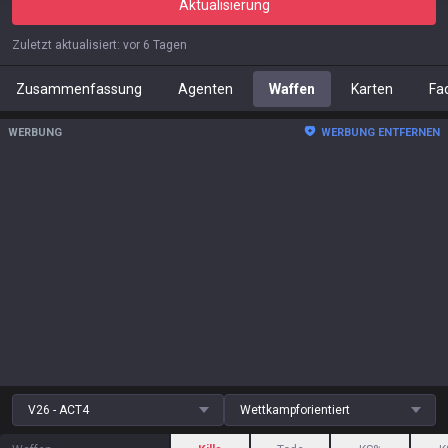
Aktualisierung
Zuletzt aktualisiert
:
vor 6 Tagen
Zusammenfassung
Agenten
Waffen
Karten
Fa
WERBUNG
WERBUNG ENTFERNEN
V26 - ACT4
Wettkampforientiert