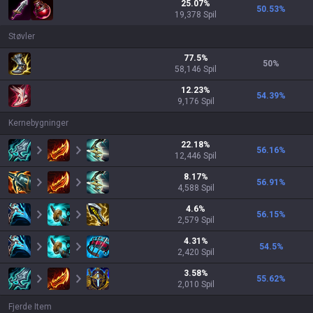
25.07
%
50.53
%
19,378
Spil
Støvler
77.5
%
50
%
58,146
Spil
12.23
%
54.39
%
9,176
Spil
Kernebygninger
22.18
%
56.16
%
12,446
Spil
8.17
%
56.91
%
4,588
Spil
4.6
%
56.15
%
2,579
Spil
4.31
%
54.5
%
2,420
Spil
3.58
%
55.62
%
2,010
Spil
Fjerde Item