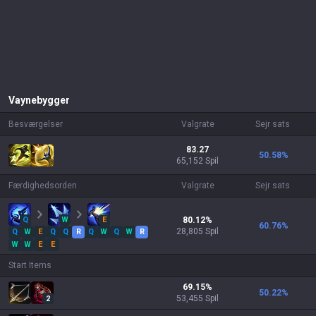
Vayne
bygger
Besværgelser
Valgrate
Sejr sats
83.27
50.58
%
65,152 Spil
Færdighedsorden
Valgrate
Sejr sats
Q
W
E
80.12
%
60.76
%
28,805
Spil
Q
W
E
Q
Q
R
Q
W
Q
W
R
W
W
E
E
Start Items
69.15
%
50.22
%
53,455
Spil
2