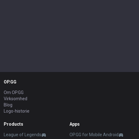
OP.GG
Om OP.GG
Virksomhed
Blog
Logo-historie
Products
Apps
League of Legends
OP.GG for Mobile Android