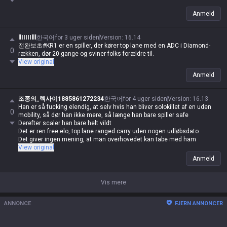
Anmeld
llIIIIIlll
한국어
for 3 uger siden
Version
:
16.14
전완보초#KR1 er en spiller, der kører top lane med en ADC i Diamond-
0
rækken, dør 20 gange og sviner folks forældre til.
View original
Anmeld
조종의_렉사이1885861272234
한국어
for 4 uger siden
Version
:
16.13
Han er så fucking elendig, at selv hvis han bliver solokillet af en uden
0
mobility, så dør han ikke mere, så længe han bare spiller safe
Derefter scaler han bare helt vildt
Det er ren free elo, top lane ranged carry uden nogen udløbsdato
Det giver ingen mening, at man overhovedet kan tabe med ham
View original
Anmeld
Vis mere
ANNONCE
FJERN ANNONCER