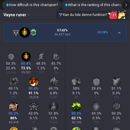
How difficult is this champion?
What is the ranking of this champion?
Vayne
runer
Kan du lide denne funktion?
57.63%
50.38
%
46,437 Spil
50.3
%
50.4
%
48.5
%
45.7
%
22.4
%
73.5
%
1.2
%
0
%
18,046
59,351
932
35
49.1
%
50.4
%
49.7
%
50
%
29.4
%
51.1
%
1.2
%
91.1
%
4.8
%
0.1
%
0
%
0.3
%
959
73,518
3,887
40
17
223
50.2
%
42.9
%
51.8
%
50.5
%
49.3
%
50.3
%
86
%
0.1
%
11
%
62.1
%
0.9
%
3.2
%
69,418
91
8,855
50,142
706
2,616