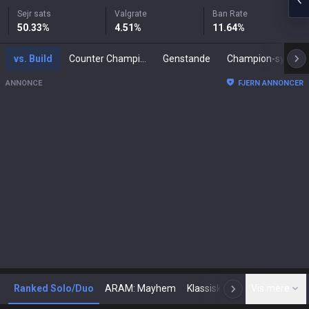
Sejr sats
Valgrate
Ban Rate
50.33
%
4.51
%
11.64
%
vs. Build
Counter Champions
Genstande
Champion-synergier
ANNONCE
FJERN ANNONCER
Ranked Solo/Duo
ARAM: Mayhem
Klassisk
Arena
Vis mere
Tod
N