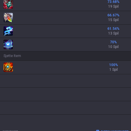
73.68
%
19 Spil
66.67
%
15 Spil
61.54
%
13 Spil
70
%
10 Spil
Sjette Item
100
%
1 Spil