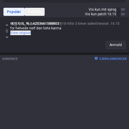
Vis kun mit sprog
Populær
Seneste
Vis kun patch 16.15
예언자의_럭스6203661588803
한국어
for 3 timer siden
Version
:
16.15
for helvede nerf den lorte karma
0
View original
Anmeld
ANNONCE
FJERN ANNONCER