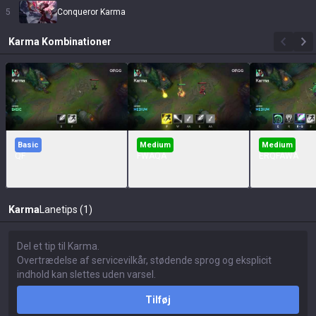
5
Conqueror Karma
Karma
Kombinationer
Basic
Medium
Medium
QF
FWAQA
ERQFAWA
Karma
Lanetips (1)
Tilføj