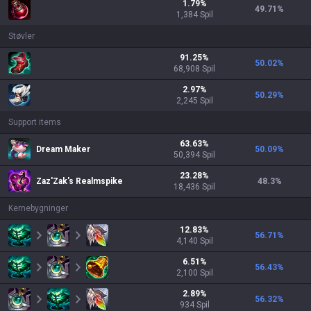
1.79
%
49.71
%
1,384
Spil
Støvler
91.25
%
50.02
%
68,908
Spil
2.97
%
50.29
%
2,245
Spil
Support items
63.63
%
Dream Maker
50.09
%
50,394
Spil
23.28
%
Zaz'Zak's Realmspike
48.3
%
18,436
Spil
Kernebygninger
12.83
%
56.71
%
4,140
Spil
6.51
%
56.43
%
2,100
Spil
2.89
%
56.32
%
934
Spil