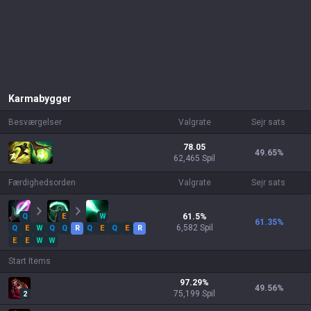
Karma
bygger
Besværgelser
Valgrate
Sejr sats
78.05
49.65
%
62,465 Spil
Færdighedsorden
Valgrate
Sejr sats
Q
E
W
61.5
%
61.35
%
6,582
Spil
Q
E
W
Q
Q
R
Q
E
Q
E
R
E
E
W
W
Start Items
97.29
%
49.56
%
75,199
Spil
2