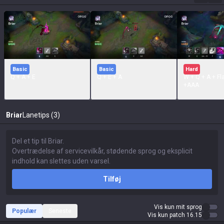
Basic
Basic
Hard
Q + A + E
Q + E + A
W + Q + A + Fl
+AAA
Briar
Lanetips (3)
Tilføj
Vis kun mit sprog
Populær
Seneste
Vis kun patch 16.15