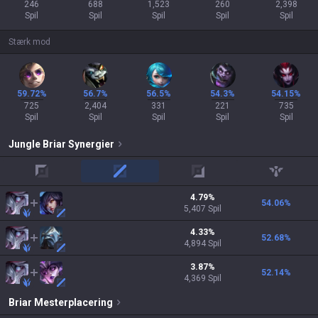
246
688
1,523
260
2,398
Spil
Spil
Spil
Spil
Spil
Stærk mod
59.72%
56.7%
56.5%
54.3%
54.15%
725
2,404
331
221
735
Spil
Spil
Spil
Spil
Spil
Jungle
Briar
Synergier
top
mid
adc
support
4.79
%
54.06
%
5,407
Spil
4.33
%
52.68
%
4,894
Spil
3.87
%
52.14
%
4,369
Spil
Briar
Mesterplacering