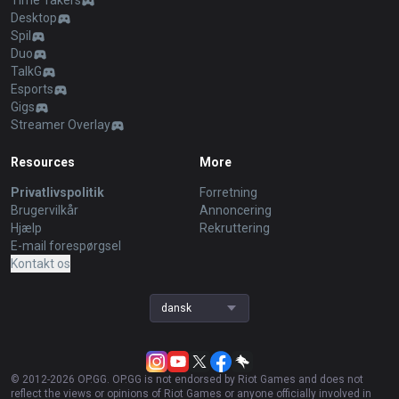
Time Takers
Desktop
Spil
Duo
TalkG
Esports
Gigs
Streamer Overlay
Resources
More
Privatlivspolitik
Forretning
Brugervilkår
Annoncering
Hjælp
Rekruttering
E-mail forespørgsel
Kontakt os
dansk
© 2012-
2026
OP.GG. OP.GG is not endorsed by Riot Games and does not
reflect the views or opinions of Riot Games or anyone officially involved in