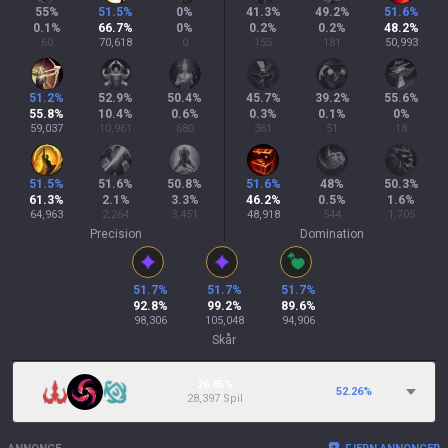
55
%
51.5
%
0
%
41.3
%
49.2
%
51.6
%
0.1
%
66.7
%
0
%
0.2
%
0.2
%
48.2
%
60
70,618
0
155
181
50,993
51.2
%
52.9
%
50.4
%
45.7
%
39.2
%
55.6
%
55.8
%
10.4
%
0.6
%
0.3
%
0.1
%
0
%
59,037
10,961
680
361
51
18
51.5
%
51.6
%
50.8
%
51.6
%
48
%
50.3
%
61.3
%
2.1
%
3.3
%
46.2
%
0.5
%
1.6
%
64,963
2,264
3,451
48,918
544
1,705
Precision
Domination
51.7
%
51.7
%
51.7
%
92.8
%
99.2
%
89.6
%
98,306
105,048
94,906
Skår
26.85%
52.26
%
28,397 Spil