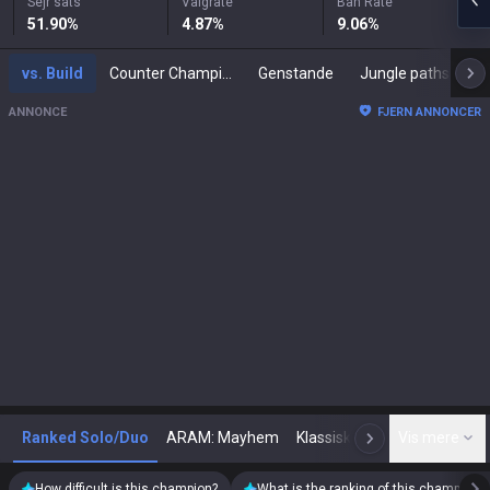
Sejr sats
Valgrate
Ban Rate
51.90
%
4.87
%
9.06
%
vs. Build
Counter Champions
Genstande
Jungle paths
ANNONCE
FJERN ANNONCER
Ranked Solo/Duo
ARAM: Mayhem
Klassisk
Arena
Vis mere
Tod
N
How difficult is this champion?
What is the ranking of this champion?