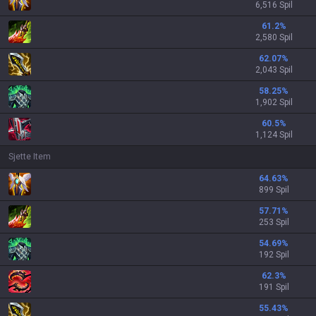
6,516 Spil
61.2
%
2,580 Spil
62.07
%
2,043 Spil
58.25
%
1,902 Spil
60.5
%
1,124 Spil
Sjette Item
64.63
%
899 Spil
57.71
%
253 Spil
54.69
%
192 Spil
62.3
%
191 Spil
55.43
%