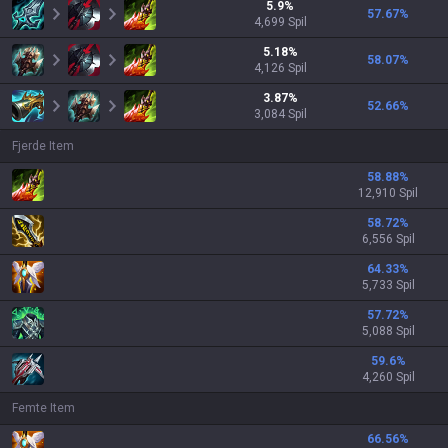
5.9
%
57.67
%
4,699
Spil
5.18
%
58.07
%
4,126
Spil
3.87
%
52.66
%
3,084
Spil
Fjerde Item
58.88
%
12,910 Spil
58.72
%
6,556 Spil
64.33
%
5,733 Spil
57.72
%
5,088 Spil
59.6
%
4,260 Spil
Femte Item
66.56
%