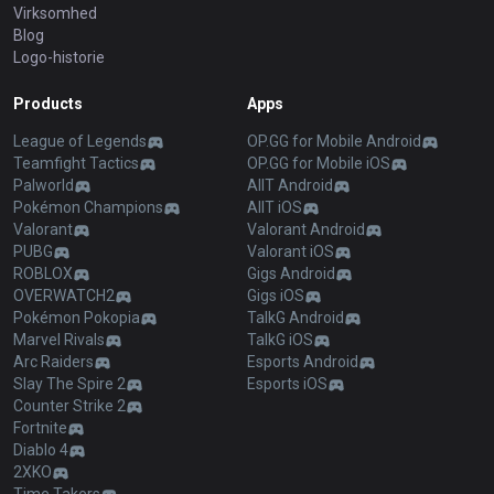
Virksomhed
Blog
Logo-historie
Products
Apps
League of Legends
OP.GG for Mobile Android
Teamfight Tactics
OP.GG for Mobile iOS
Palworld
AllT Android
Pokémon Champions
AllT iOS
Valorant
Valorant Android
PUBG
Valorant iOS
ROBLOX
Gigs Android
OVERWATCH2
Gigs iOS
Pokémon Pokopia
TalkG Android
Marvel Rivals
TalkG iOS
Arc Raiders
Esports Android
Slay The Spire 2
Esports iOS
Counter Strike 2
Fortnite
Diablo 4
2XKO