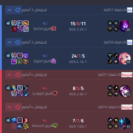
24دقيقة 57ثانية
قبل 3 أسابيع
نصر
الحلبة
 Games
15
/
8
/
11
#2
(
فريق الكاسر
)
3.25:1 KDA
20
24دقيقة 36ثانية
قبل 3 أسابيع
نصر
الحلبة
 Games
24
/
7
/
5
#2
(
فريق الكروج
)
4.14:1 KDA
18
24دقيقة 57ثانية
قبل 4 أسابيع
هزيمة
الحلبة
 Games
8
/
5
/
5
#4
(
فريق البوروس
)
2.60:1 KDA
15
26دقيقة 14ثانية
قبل 4 أسابيع
هزيمة
الحلبة
 Games
7
/
7
/
6
#4
(
فريق الكشافة
)
1.86:1 KDA
15