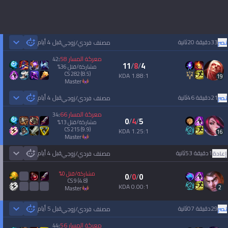
33دقيقة 20ثانية
قبل 4 أيام
نصر
مصنف فردي/زوجي
 Games
معركة المسار
58
42
:
11
/
8
/
4
مشاركة/قتل
36
%
CS
282
(8.5)
1.88:1 KDA
19
master
21دقيقة 46ثانية
قبل 4 أيام
نصر
مصنف فردي/زوجي
 Games
معركة المسار
66
34
:
0
/
4
/
5
مشاركة/قتل
13
%
CS
215
(9.9)
1.25:1 KDA
16
master
1دقيقة 53ثانية
قبل 4 أيام
إعادة
مصنف فردي/زوجي
 Games
مشاركة/قتل
0
%
0
/
0
/
0
CS
9
(4.8)
0.00:1 KDA
2
master
29دقيقة 07ثانية
قبل 5 أيام
نصر
مصنف فردي/زوجي
 Games
معركة المسار
56
44
: