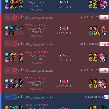
4
/
7
/
4
مشاركة/قتل
20
%
CS
224
(7.7)
1.14:1 KDA
16
master
24دقيقة 59ثانية
قبل 5 أيام
هزيمة
مصنف فردي/زوجي
 Games
معركة المسار
38
62
:
2
/
6
/
2
مشاركة/قتل
27
%
CS
200
(8)
0.67:1 KDA
16
master
20دقيقة 09ثانية
قبل 5 أيام
هزيمة
مصنف فردي/زوجي
 Games
معركة المسار
24
76
:
2
/
6
/
0
مشاركة/قتل
13
%
CS
172
(8.5)
0.33:1 KDA
13
master
26دقيقة 42ثانية
قبل 5 أيام
هزيمة
مصنف فردي/زوجي
 Games
معركة المسار
43
57
:
3
/
8
/
2
مشاركة/قتل
24
%
CS
188
(7)
0.63:1 KDA
15
master
20دقيقة 40ثانية
قبل 5 أيام
نصر
مصنف فردي/زوجي
 Games
معركة المسار
70
30
:
3
/
5
/
9
مشاركة/قتل
26
%