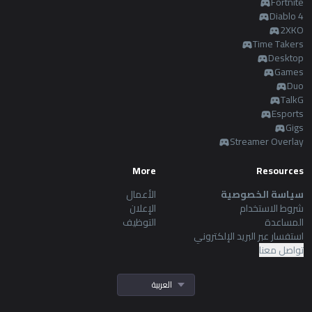
Fortnite
Diablo 4
2XKO
Time Takers
Desktop
Games
Duo
TalkG
Esports
Gigs
Streamer Overlay
More
Resources
سياسة الخصوصية
الأعمال
شروط الاستخدام
الإعلان
المساعدة
التوظيف
استفسار عبر البريد الإلكتروني
تواصل معنا
العربية