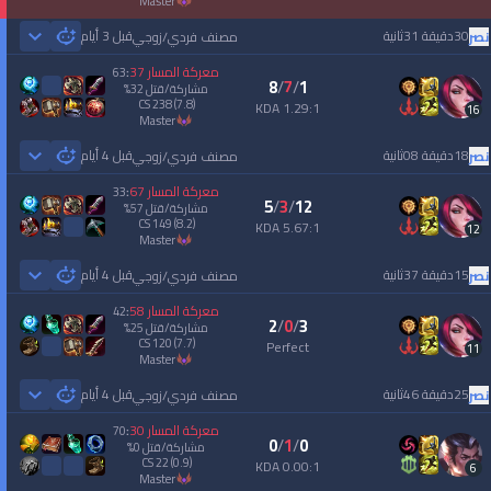
master
30دقيقة 31ثانية
قبل 3 أيام
نصر
مصنف فردي/زوجي
 Games
معركة المسار
37
63
:
8
/
7
/
1
مشاركة/قتل
32
%
CS
238
(7.8)
1.29:1 KDA
16
master
18دقيقة 08ثانية
قبل 4 أيام
نصر
مصنف فردي/زوجي
 Games
معركة المسار
67
33
:
5
/
3
/
12
مشاركة/قتل
57
%
CS
149
(8.2)
5.67:1 KDA
12
master
15دقيقة 37ثانية
قبل 4 أيام
نصر
مصنف فردي/زوجي
 Games
معركة المسار
58
42
:
2
/
0
/
3
مشاركة/قتل
25
%
CS
120
(7.7)
Perfect
11
master
25دقيقة 46ثانية
قبل 4 أيام
نصر
مصنف فردي/زوجي
 Games
معركة المسار
30
70
:
0
/
1
/
0
مشاركة/قتل
0
%
CS
22
(0.9)
0.00:1 KDA
6
master