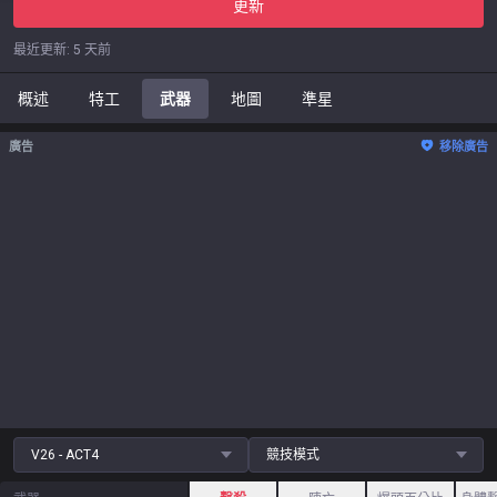
更新
最近更新
:
5 天前
概述
特工
武器
地圖
準星
廣告
移除廣告
V26 - ACT4
競技模式