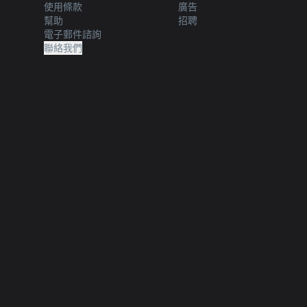
使用條款
廣告
幫助
招聘
電子郵件諮詢
聯絡我們