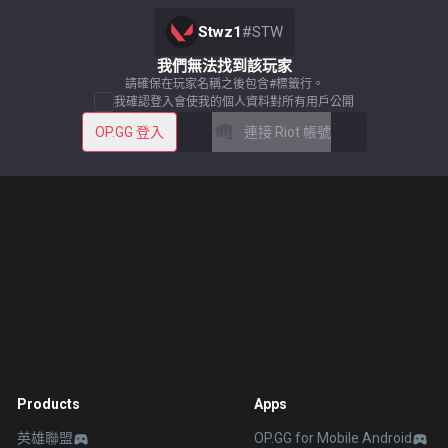
Stwz1
#
STW
我們無法找到該玩家
請確保在玩家名稱之後包含#標籤行。
我確認登入會使我的個人資料對所有用戶公開
OP.GG 登入
連接 Riot 帳號
Products
Apps
英雄聯盟
OP.GG for Mobile Android