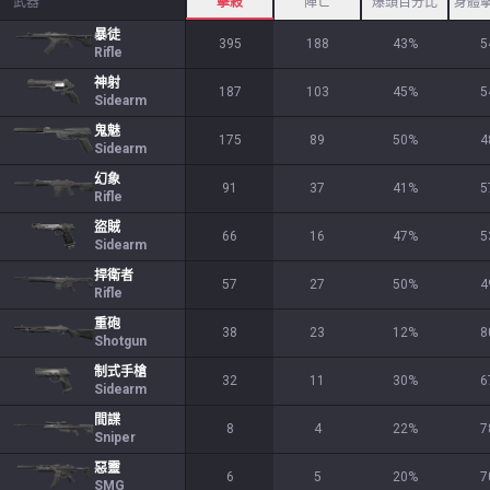
武器
擊殺
陣亡
爆頭百分比
身體
暴徒
395
188
43
%
5
Rifle
神射
187
103
45
%
5
Sidearm
鬼魅
175
89
50
%
4
Sidearm
幻象
91
37
41
%
5
Rifle
盜賊
66
16
47
%
5
Sidearm
捍衛者
57
27
50
%
4
Rifle
重砲
38
23
12
%
8
Shotgun
制式手槍
32
11
30
%
6
Sidearm
間諜
8
4
22
%
7
Sniper
惡靈
6
5
20
%
7
SMG