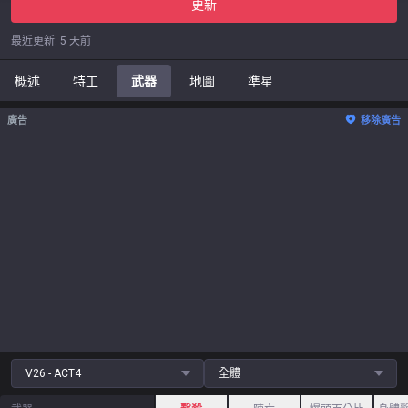
更新
最近更新
:
5 天前
概述
特工
武器
地圖
準星
廣告
移除廣告
V26 - ACT4
全體