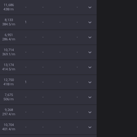
11,686
-
-
-
-
438/m
8,133
1
-
-
-
384.5/m
6,951
-
-
-
-
286.4/m
10,714
-
-
-
-
369.1/m
13,174
-
-
-
-
414.5/m
12,750
1
-
-
-
418/m
7,675
-
-
-
-
506/m
9,268
-
-
-
-
297.4/m
10,704
-
-
-
-
401.4/m