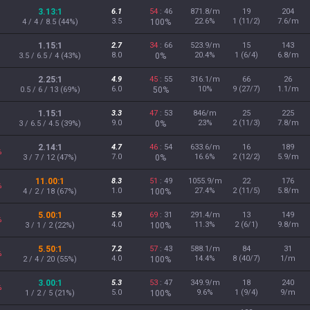
3.13:1
6.1
54
: 46
871.8/m
19
204
3.5
22.6%
1 (11/2)
7.6/m
4 / 4 / 8.5 (44%)
100%
1.15:1
2.7
34
: 66
523.9/m
15
143
8.0
20.4%
1 (6/4)
6.8/m
3.5 / 6.5 / 4 (43%)
0%
2.25:1
4.9
45
: 55
316.1/m
66
26
6.0
10%
9 (27/7)
1.1/m
0.5 / 6 / 13 (69%)
50%
1.15:1
3.3
47
: 53
846/m
25
225
9.0
23%
2 (11/3)
7.8/m
3 / 6.5 / 4.5 (39%)
0%
2.14:1
4.7
46
: 54
633.6/m
16
189
%
7.0
16.6%
2 (12/2)
5.9/m
3 / 7 / 12 (47%)
0%
11.00:1
8.3
51
: 49
1055.9/m
22
176
%
1.0
27.4%
2 (11/5)
5.8/m
4 / 2 / 18 (67%)
100%
5.00:1
5.9
69
: 31
291.4/m
13
149
%
4.0
11.3%
2 (6/1)
9.8/m
3 / 1 / 2 (22%)
100%
5.50:1
7.2
57
: 43
588.1/m
84
31
%
4.0
14.4%
8 (40/7)
1/m
2 / 4 / 20 (55%)
100%
3.00:1
5.3
53
: 47
349.9/m
18
240
%
5.0
9.6%
1 (9/4)
9/m
1 / 2 / 5 (21%)
100%