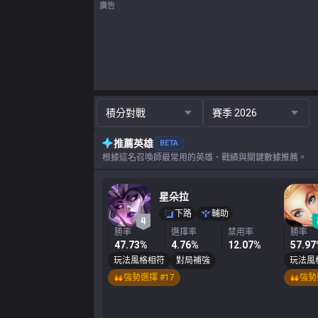
廣告
積分對戰
賽季 2026
推薦英雄
BETA
根據這名召喚師最常用的英雄、戰績與關鍵數據推薦。
星朵拉
下路
輔助
勝率
選擇率
禁用率
勝率
47.73%
4.76%
12.07%
57.9
玩法風格相符
對局補強
玩法風
強勢選擇 #17
強勢