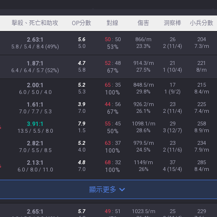
擊殺、死亡和助攻
OP分數
對線
傷害
洞察棒
小兵分數
2.63:1
5.6
50
: 50
866/m
26
204
5.0
23.3%
2 (11/4)
7.3/m
5.8 / 5.4 / 8.4 (49%)
53%
1.87:1
4.7
52
: 48
914.3/m
21
221
5.8
27.5%
1 (10/4)
8/m
6.4 / 6.4 / 5.7 (52%)
67%
2.00:1
5.2
65
: 35
848.5/m
17
215
5.3
29.8%
1 (9/2)
8.4/m
6.0 / 5.0 / 4.0
100%
1.61:1
3.9
44
: 56
926.2/m
23
225
7.0
26.1%
2 (11/4)
7.4/m
7.0 / 7.7 / 5.3
67%
3.91:1
7.9
55
: 45
1098.1/m
29
258
%
1.5
28.6%
3 (12/7)
8.9/m
13.5 / 5.5 / 8.0
50%
2.82:1
5.2
63
: 37
979.5/m
23
234
4.0
24.5%
2 (11/6)
7.9/m
7.0 / 5.5 / 8.5
100%
2.13:1
4.8
68
: 32
1149/m
37
285
%
7.0
26%
4 (15/4)
8.4/m
6.0 / 8.0 / 11.0
100%
顯示更多
2.65:1
5.7
49
: 51
1023.5/m
25
229