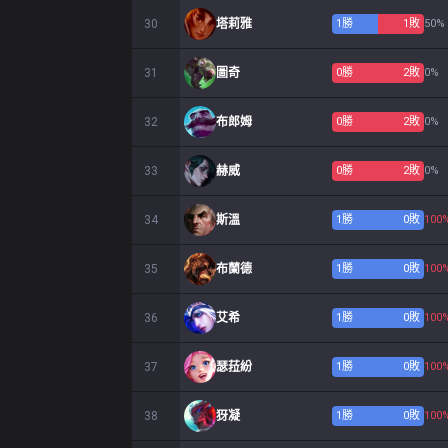
30
塔莉雅
1
勝
1
敗
50%
31
圖奇
0
勝
2
敗
0%
32
布郎姆
0
勝
2
敗
0%
33
赫威
0
勝
2
敗
0%
34
斯溫
1
勝
0
敗
100
35
布蘭德
1
勝
0
敗
100
36
艾希
1
勝
0
敗
100
37
瑟菈紛
1
勝
0
敗
100
38
犽凝
1
勝
0
敗
100