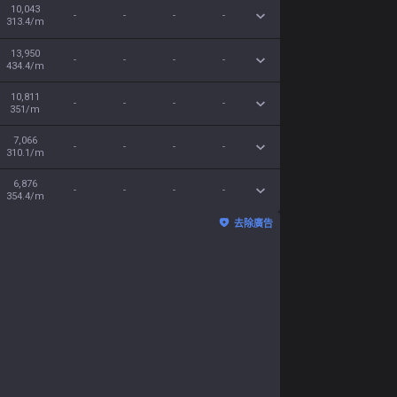
10,043
-
-
-
-
313.4/m
13,950
-
-
-
-
434.4/m
10,811
-
-
-
-
351/m
7,066
-
-
-
-
310.1/m
6,876
-
-
-
-
354.4/m
去除廣告