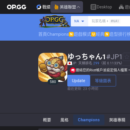
戰績
英雄聯盟
Desktop
遊
搜尋召喚師
NA
玩家名稱 +
#NA1
首頁
Champions
遊戲模式
經典
造型排行
N
U
N
ゆっちゃん1
#
JP1
JP
天梯排名
299
（前 0.1133%）
連結您的Riot帳戶並設定個人檔案
Update
等級圖表
580
最近更新
:
23 小時前
概要
風格
Champions
英雄專精