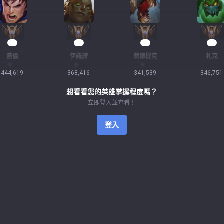
38
35
34
30
蓋倫
伊羅旖
費德提克
札克
444,619
368,416
341,539
346,751
想看看您的英雄掌握程度嗎？
立即登入並查看！
登入