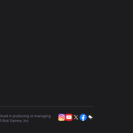
volved in producing or managing
 Riot Games, Inc.