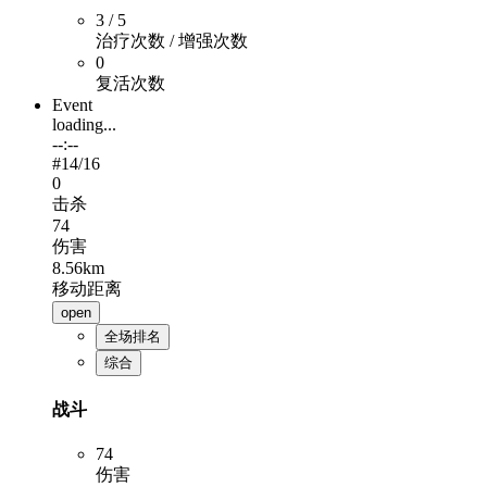
3 / 5
治疗次数 / 增强次数
0
复活次数
Event
loading...
--:--
#
14
/16
0
击杀
74
伤害
8.56km
移动距离
open
全场排名
综合
战斗
74
伤害