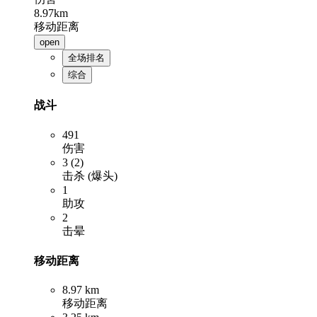
8.97km
移动距离
open
全场排名
综合
战斗
491
伤害
3 (2)
击杀 (爆头)
1
助攻
2
击晕
移动距离
8.97 km
移动距离