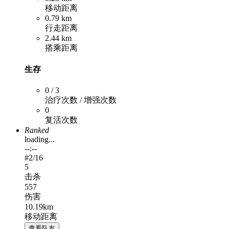
移动距离
0.79 km
行走距离
2.44 km
搭乘距离
生存
0 / 3
治疗次数 / 增强次数
0
复活次数
Ranked
loading...
--:--
#
2
/16
5
击杀
557
伤害
10.19km
移动距离
查看队友