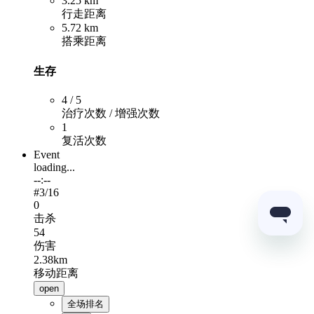
3.25 km
行走距离
5.72 km
搭乘距离
生存
4 / 5
治疗次数 / 增强次数
1
复活次数
Event
loading...
--:--
#
3
/16
0
击杀
54
伤害
2.38km
移动距离
open
全场排名