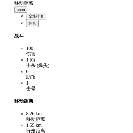
移动距离
open
全场排名
综合
战斗
100
伤害
1 (0)
击杀 (爆头)
0
助攻
1
击晕
移动距离
8.26 km
移动距离
1.55 km
行走距离