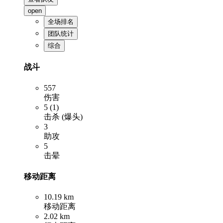
open
全场排名
团队统计
综合
战斗
557
伤害
5 (1)
击杀 (爆头)
3
助攻
5
击晕
移动距离
10.19 km
移动距离
2.02 km