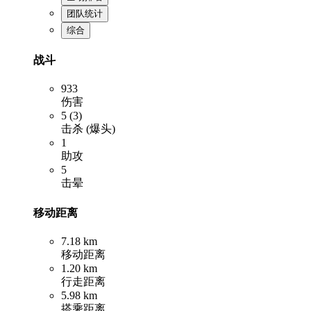
团队统计
综合
战斗
933
伤害
5 (3)
击杀 (爆头)
1
助攻
5
击晕
移动距离
7.18 km
移动距离
1.20 km
行走距离
5.98 km
搭乘距离