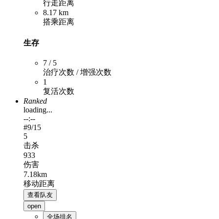
行走距离
8.17 km
搭乘距离
生存
7 / 5
治疗次数 / 增强次数
1
复活次数
Ranked
loading...
--:--
#
9
/15
5
击杀
933
伤害
7.18km
移动距离
查看队友
open
全场排名