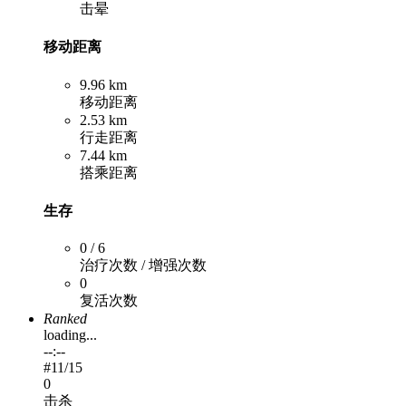
击晕
移动距离
9.96 km
移动距离
2.53 km
行走距离
7.44 km
搭乘距离
生存
0 / 6
治疗次数 / 增强次数
0
复活次数
Ranked
loading...
--:--
#
11
/15
0
击杀