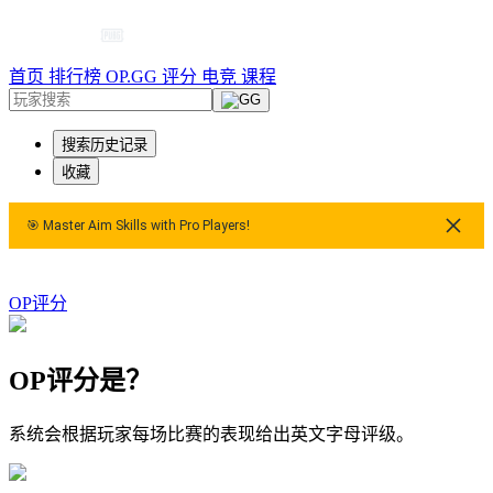
首页
排行榜
OP.GG 评分
电竞
课程
搜索历史记录
收藏
🎯 Master Aim Skills with Pro Players!
🎯 Master Aim Skills with Pro Players!
🎯 Master Aim Skills
OP评分
OP评分是？
系统会根据玩家每场比赛的表现给出英文字母评级。