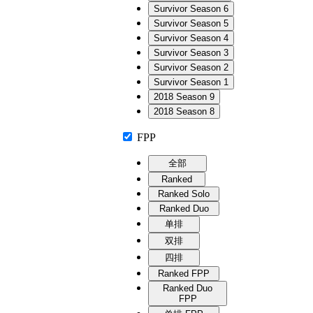
Survivor Season 6
Survivor Season 5
Survivor Season 4
Survivor Season 3
Survivor Season 2
Survivor Season 1
2018 Season 9
2018 Season 8
FPP
全部
Ranked
Ranked Solo
Ranked Duo
单排
双排
四排
Ranked FPP
Ranked Duo
FPP