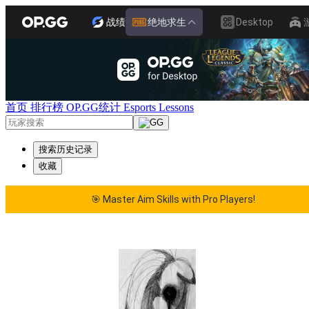
战绩
绝地求生
Desktop
首页
排行榜
OP.GG统计
Esports
Lessons
搜索历史记录
收藏
🎯 Master Aim Skills with Pro Players!
🎯 Master Aim Skills with Pro Players!