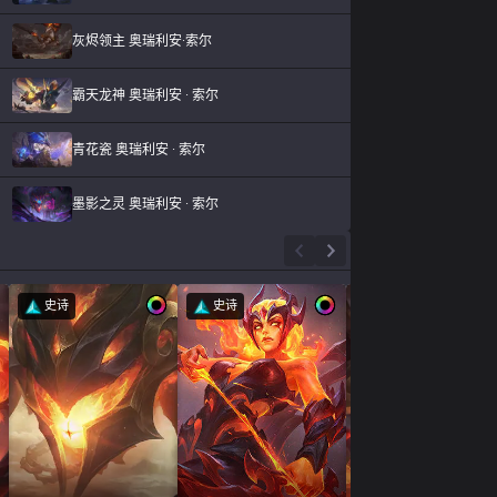
灰烬领主 奥瑞利安·索尔
霸天龙神 奥瑞利安 · 索尔
青花瓷 奥瑞利安 · 索尔
墨影之灵 奥瑞利安 · 索尔
史诗
史诗