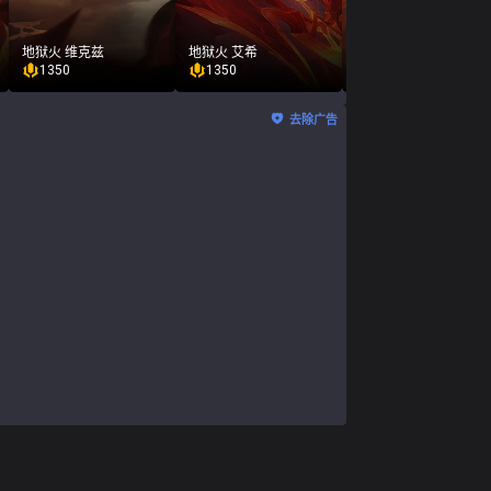
地狱火 维克兹
地狱火 艾希
地狱火 莫德凯撒
1350
1350
520
去除广告