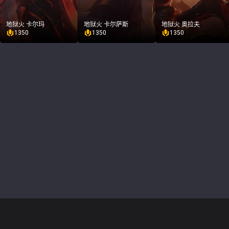
地狱火 卡尔玛
地狱火 卡尔萨斯
地狱火 奥拉夫
1350
1350
1350