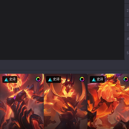
2
3
4
5
史诗
史诗
史诗