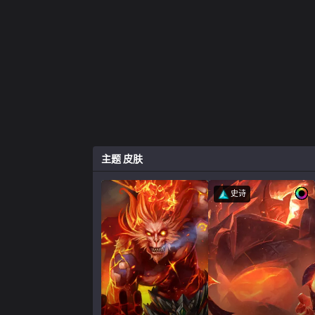
主题
皮肤
史诗