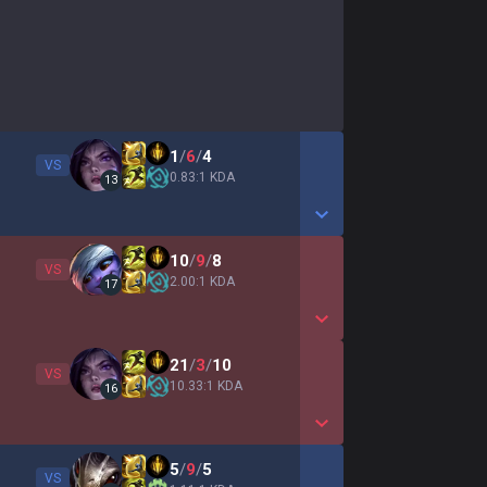
1
/
6
/
4
VS
0.83:1 KDA
13
Show More Detail Game
10
/
9
/
8
VS
2.00:1 KDA
17
Show More Detail Game
21
/
3
/
10
VS
10.33:1 KDA
16
Show More Detail Game
5
/
9
/
5
VS