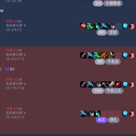
CS
231
(8)
3rd
大器晚成
M
对线
40
:
60
击杀参与率
%
CS
218
(7)
8th
坚韧
对线
51
:
49
击杀参与率
%
CS
213
(7.7)
5th
不走运
d
D1
对线
22
:
78
击杀参与率
%
CS
179
(7.4)
10th
不屈之志
对线
37
:
63
击杀参与率
%
CS
162
(7.1)
ACE
挣扎