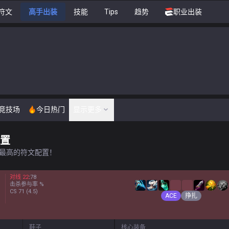
符文
高手出装
技能
Tips
趋势
职业出装
竞技场
今日热门
显示更多
置
最高的符文配置！
对线
22
:
78
击杀参与率
%
CS
71
(4.5)
ACE
挣扎
鞋子
核心装备