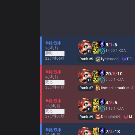
单排/双排
8
/
1
/
6
3小时前
14.00:1 KDA
13
勝利
22分钟56秒
Rank #
5
kyri
#
moon
D3
单排/双排
20
/
5
/
10
4小时前
6.00:1 KDA
17
敗北
35分钟41秒
Rank #
7
itsmarkiemark
#
x13
单排/双排
4
/
8
/
5
18小时前
1.13:1 KDA
15
敗北
29分钟07秒
Rank #
9
Delta
#
air09
M
单排/双排
7
/
4
/
13
20小时前