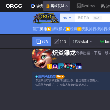
战绩
英雄联盟
Desktop
游
搜索召唤师
NA
玩家名称 +
#NA1
首页
英雄
游戏模式
经典
皮肤排行榜
排行
N
U
N
86%
14%
Global
Em
炽炎雏龙
高手出装 - 下路，版本
3级
Q
W
E
R
用户评论摘要
Beta
专注于生存并积累被动技能层数，让自己变得更强大。
依靠队友的保护，并在敌人聚集时发动攻击。