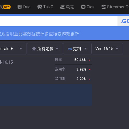
戏
Duo
TalkG
电竞
Gigs
Streamer O
New
🏆 Rank Up in 3 Days
榜
观看职业比赛
数据统计
多重搜索
游戏更新
erald +
所有定位
vs.
克制
Ver:
16.15
胜率
50.46
%
16.15
选用率
3.92
%
禁用率
2.29
%