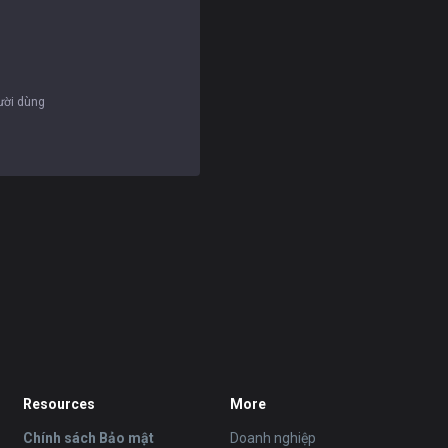
gười dùng
Resources
More
Chính sách Bảo mật
Doanh nghiệp