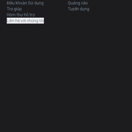
Điều khoản Sử dụng
Quảng cáo
Trợ giúp
Tuyển dụng
Hòm thư hỗ trợ
Liên hệ với chúng tôi