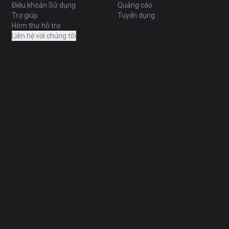
Điều khoản Sử dụng
Quảng cáo
Trợ giúp
Tuyển dụng
Hòm thư hỗ trợ
Liên hệ với chúng tôi