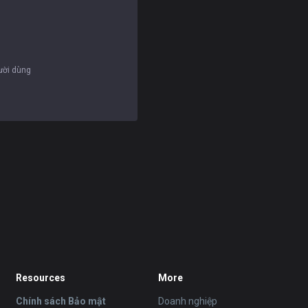
gười dùng
Resources
More
Chính sách Bảo mật
Doanh nghiệp