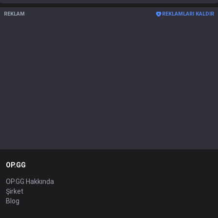
REKLAM
REKLAMLARI KALDIR
OP.GG
OP.GG Hakkında
Şirket
Blog