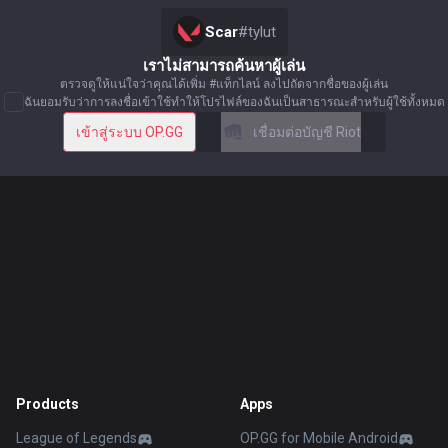
Scar
#
tylut
เราไม่สามารถค้นหาผู้เล่น
ตรวจดูให้แน่ใจว่าคุณได้เพิ่ม #แท็กไลน์ ลงไปถัดจากชื่อของผู้เล่น
ฉันยอมรับว่าการลงชื่อเข้าใช้ทำให้โปรไฟล์ของฉันเป็นสาธารณะสำหรับผู้ใช้ทั้งหมด
เข้าสู่ระบบ OP.GG
เชื่อมต่อบัญชี Riot
Products
Apps
League of Legends
OP.GG for Mobile Android