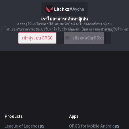
Litchkz
#
Aycha
เราไม่สามารถค้นหาผู้เล่น
ตรวจดูให้แน่ใจว่าคุณได้เพิ่ม #แท็กไลน์ ลงไปถัดจากชื่อของผู้เล่น
ฉันยอมรับว่าการลงชื่อเข้าใช้ทำให้โปรไฟล์ของฉันเป็นสาธารณะสำหรับผู้ใช้ทั้งหมด
เข้าสู่ระบบ OP.GG
เชื่อมต่อบัญชี Riot
Products
Apps
League of Legends
OP.GG for Mobile Android