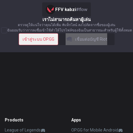
FFV kabzi
#
flow
เราไม่สามารถค้นหาผู้เล่น
ตรวจดูให้แน่ใจว่าคุณได้เพิ่ม #แท็กไลน์ ลงไปถัดจากชื่อของผู้เล่น
ฉันยอมรับว่าการลงชื่อเข้าใช้ทำให้โปรไฟล์ของฉันเป็นสาธารณะสำหรับผู้ใช้ทั้งหมด
เข้าสู่ระบบ OP.GG
เชื่อมต่อบัญชี Riot
Products
Apps
League of Legends
OP.GG for Mobile Android