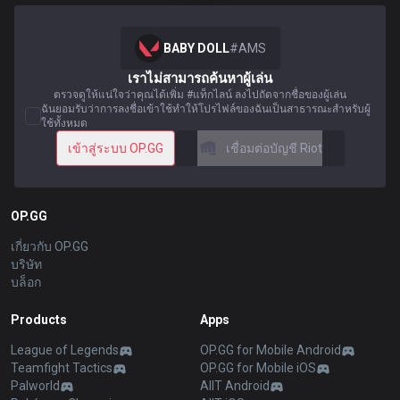
BABY DOLL
#
AMS
เราไม่สามารถค้นหาผู้เล่น
ตรวจดูให้แน่ใจว่าคุณได้เพิ่ม #แท็กไลน์ ลงไปถัดจากชื่อของผู้เล่น
ฉันยอมรับว่าการลงชื่อเข้าใช้ทำให้โปรไฟล์ของฉันเป็นสาธารณะสำหรับผู้
ใช้ทั้งหมด
เข้าสู่ระบบ OP.GG
เชื่อมต่อบัญชี Riot
OP.GG
เกี่ยวกับ OP.GG
บริษัท
บล็อก
Products
Apps
League of Legends
OP.GG for Mobile Android
Teamfight Tactics
OP.GG for Mobile iOS
Palworld
AllT Android