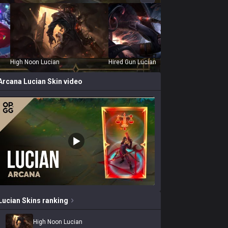
High Noon Lucian
Hired Gun Lucian
Masked
Arcana Lucian
Skin video
Lucian
Skins
ranking
High Noon Lucian