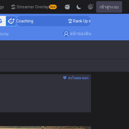
TH
igs
Streamer Overlay
เข้าสู่ระบบ
New
 Coaching
🏆 Rank Up in 3 Days! Challenger Coaching
หน้าของฉัน
ตเกม
ลบโฆษณาออก