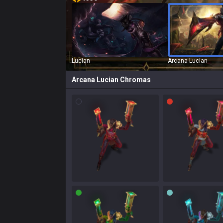
Lucian
Arcana Lucian
Arcana Lucian
Chromas