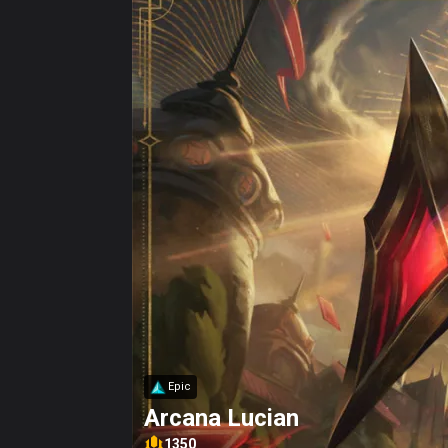
Epic
Arcana Lucian
1350