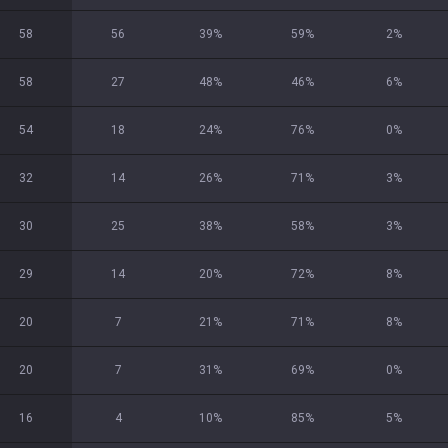
58
56
39
%
59
%
2
%
58
27
48
%
46
%
6
%
54
18
24
%
76
%
0
%
32
14
26
%
71
%
3
%
30
25
38
%
58
%
3
%
29
14
20
%
72
%
8
%
20
7
21
%
71
%
8
%
20
7
31
%
69
%
0
%
16
4
10
%
85
%
5
%