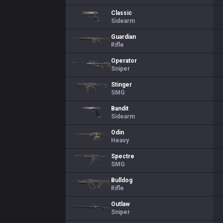
Classic
Sidearm
Guardian
Rifle
Operator
Sniper
Stinger
SMG
Bandit
Sidearm
Odin
Heavy
Spectre
SMG
Bulldog
Rifle
Outlaw
Sniper