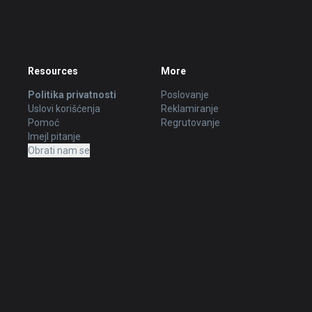
Resources
More
Politika privatnosti
Poslovanje
Uslovi korišćenja
Reklamiranje
Pomoć
Regrutovanje
Imejl pitanje
Obrati nam se