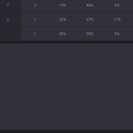
7
2
14
%
86
%
0
%
2
1
22
%
67
%
11
%
-
1
50
%
50
%
0
%