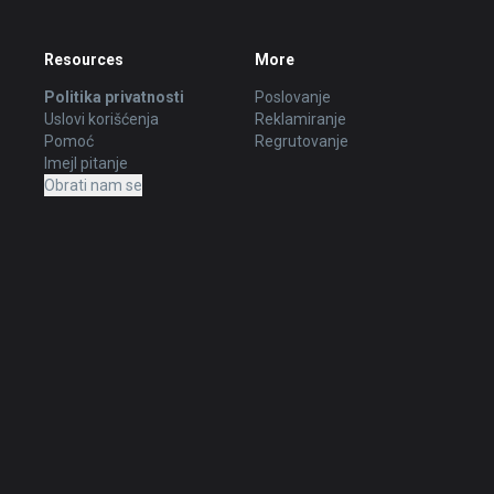
Resources
More
Politika privatnosti
Poslovanje
Uslovi korišćenja
Reklamiranje
Pomoć
Regrutovanje
Imejl pitanje
Obrati nam se