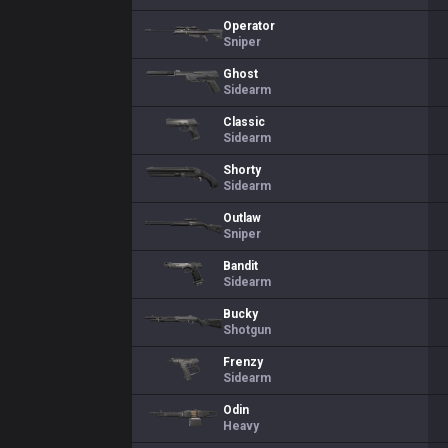
Operator
Sniper
Ghost
Sidearm
Classic
Sidearm
Shorty
Sidearm
Outlaw
Sniper
Bandit
Sidearm
Bucky
Shotgun
Frenzy
Sidearm
Odin
Heavy