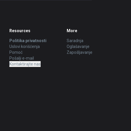
Resources
More
Politika privatnosti
Saradnja
Uslovi korišćenja
Oglašavanje
Pomoć
Zapošljavanje
Pošalji e-mail
Kontaktirajte nas