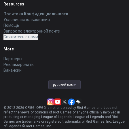
Resources
Политика Конфиденциальности
Условия использования
Помощь
Запрос по электронной почте
Свяжитесь с нами
More
Партнеры
Рекламировать
Вакансии
русский язык
© 2012-
2026
OP.GG. OP.GG is not endorsed by Riot Games and does not
reflect the views or opinions of Riot Games or anyone officially involved in
producing or managing League of Legends. League of Legends and Riot
Games are trademarks or registered trademarks of Riot Games, Inc. League
of Legends © Riot Games, Inc.