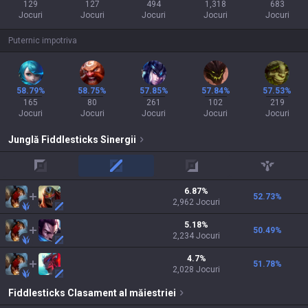
129
127
494
1,318
683
Jocuri
Jocuri
Jocuri
Jocuri
Jocuri
Puternic impotriva
58.79%
58.75%
57.85%
57.84%
57.53%
165
80
261
102
219
Jocuri
Jocuri
Jocuri
Jocuri
Jocuri
Junglă
Fiddlesticks
Sinergii
top
mid
adc
support
6.87
%
52.73
%
2,962
Jocuri
5.18
%
50.49
%
2,234
Jocuri
4.7
%
51.78
%
2,028
Jocuri
Fiddlesticks
Clasament al măiestriei