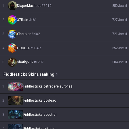
1
DiaperMaxLoad
#
6019
850
Jocuri
2
37Rain
#
NA1
727
Jocuri
3
Charolon
#
NA2
721
Jocuri
4
FIDDLΞR
#
FEAR
552
Jocuri
5
sharky737
#
1237
504
Jocuri
Fiddlesticks
Skins
ranking
1
Fiddlesticks petrecere surpriză
2
Fiddlesticks dovleac
3
Fiddlesticks spectral
4
Fiddlesticks britanic