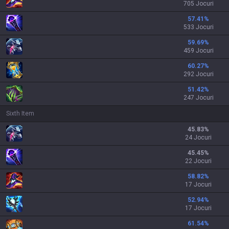
705 Jocuri
57.41
%
533 Jocuri
59.69
%
459 Jocuri
60.27
%
292 Jocuri
51.42
%
247 Jocuri
Sixth Item
45.83
%
24 Jocuri
45.45
%
22 Jocuri
58.82
%
17 Jocuri
52.94
%
17 Jocuri
61.54
%