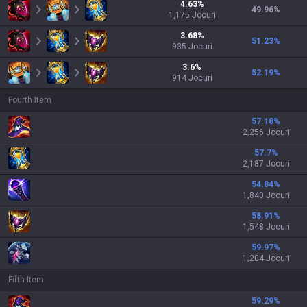
4.63
%
49.96
%
1,175
Jocuri
3.68
%
51.23
%
935
Jocuri
3.6
%
52.19
%
914
Jocuri
Fourth Item
57.18
%
2,256 Jocuri
57.7
%
2,187 Jocuri
54.84
%
1,840 Jocuri
58.91
%
1,548 Jocuri
59.97
%
1,204 Jocuri
Fifth Item
59.29
%