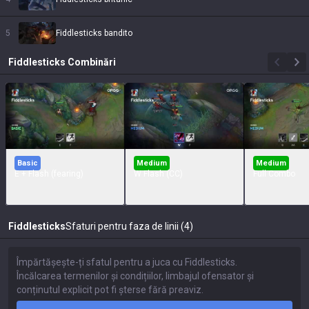
5
Fiddlesticks bandito
Fiddlesticks
Combinări
Basic
Medium
Medium
E + Flash (fearing)
W Flash (CC)
Full Combo
Fiddlesticks
Sfaturi pentru faza de linii (4)