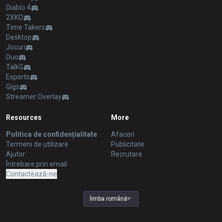
Diablo 4
2XKO
Time Takers
Desktop
Jocuri
Duo
TalkG
Esports
Gigs
Streamer Overlay
Resources
More
Politica de confidențialitate
Afaceri
Termeni de utilizare
Publicitate
Ajutor
Recrutare
Întrebare prin email
Contactează-ne
limba română