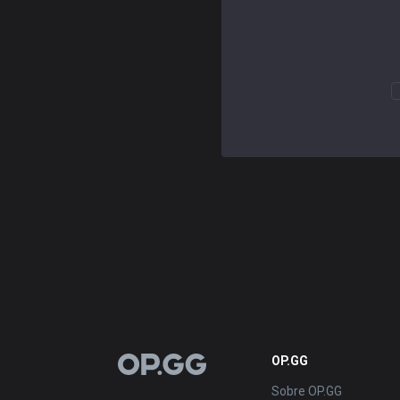
OP.GG
OP.GG
Sobre OP.GG