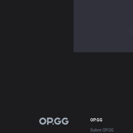
OP.GG
OP.GG
Sobre OP.GG