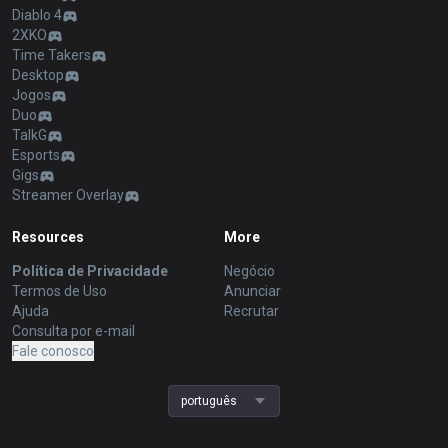
Diablo 4
2XKO
Time Takers
Desktop
Jogos
Duo
TalkG
Esports
Gigs
Streamer Overlay
Resources
More
Política de Privacidade
Negócio
Termos de Uso
Anunciar
Ajuda
Recrutar
Consulta por e-mail
Fale conosco
português