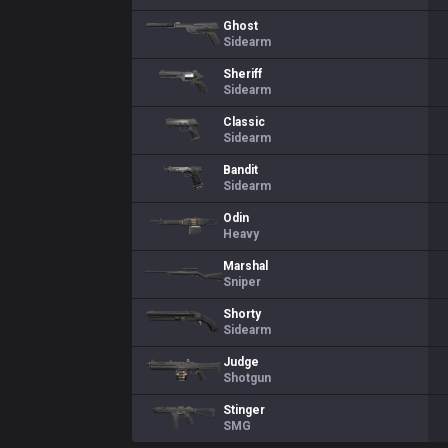
Ghost
Sidearm
Sheriff
Sidearm
Classic
Sidearm
Bandit
Sidearm
Odin
Heavy
Marshal
Sniper
Shorty
Sidearm
Judge
Shotgun
Stinger
SMG