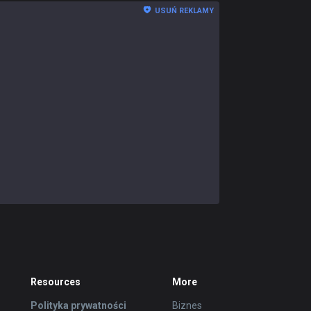
USUŃ REKLAMY
Resources
More
Polityka prywatności
Biznes