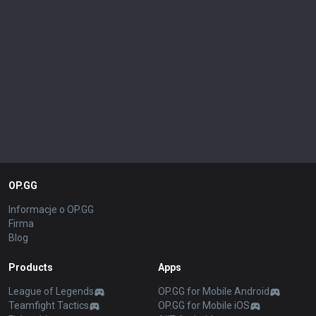
OP.GG
Informacje o OP.GG
Firma
Blog
Products
Apps
League of Legends
OP.GG for Mobile Android
Teamfight Tactics
OP.GG for Mobile iOS