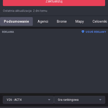
Zaktualizuj
Ostatnia aktualizacja
:
2 dni temu
Podsumowanie
Agenci
Bronie
Mapy
Celowniki
REKLAMA
USUŃ REKLAMY
V26 - ACT4
Gra rankingowa