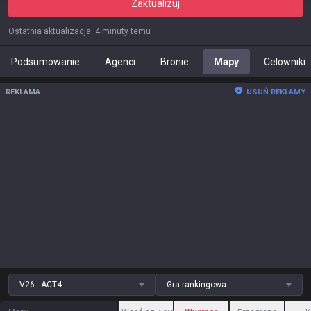
Zaktualizuj
Ostatnia aktualizacja
:
4 minuty temu
Podsumowanie
Agenci
Bronie
Mapy
Celowniki
REKLAMA
USUŃ REKLAMY
V26 - ACT4
Gra rankingowa