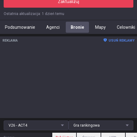
Zaktualizuj
Ostatnia aktualizacja
:
1 dzień temu
Podsumowanie
Agenci
Bronie
Mapy
Celowniki
REKLAMA
USUŃ REKLAMY
V26 - ACT4
Gra rankingowa