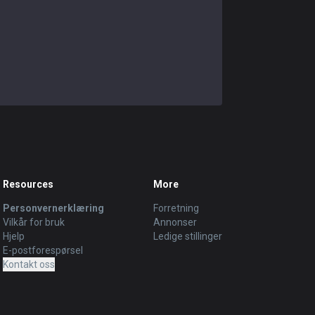
Resources
More
Personvernerklæring
Forretning
Vilkår for bruk
Annonser
Hjelp
Ledige stillinger
E-postforespørsel
Kontakt oss