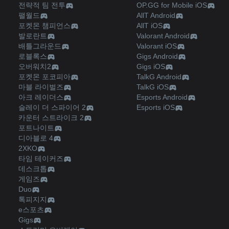
전략적 팀 전투
OP.GG for Mobile iOS
팰월드
AllT Android
포켓몬 챔피언스
AllT iOS
발로란트
Valorant Android
배틀그라운드
Valorant iOS
로블록스
Gigs Android
오버워치2
Gigs iOS
포켓몬 포코피아
TalkG Android
마블 라이벌즈
TalkG iOS
아크 레이더스
Esports Android
슬레이 더 스파이어 2
Esports iOS
카운터 스트라이크 2
포트나이트
디아블로 4
2XKO
타임 테이커즈
데스크톱
게임즈
Duo
톡피지지
e스포츠
Gigs