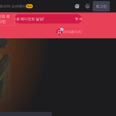
KO
트리머 오버레이
로그인
New
이엇 로
임 훈련으로 레디언트 달성!
🎯 에임 훈련으로 레디언트 
그인
마이페이지