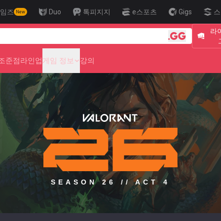
임즈
Duo
톡피지지
e스포츠
Gigs
스
New
라
🎯 에
조준점
라인업
게임 정보
강의
SEASON 26 // ACT 4