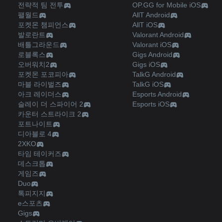
전략적 팀 전투
OP.GG for Mobile iOS
팰월드
AllT Android
포켓몬 챔피언스
AllT iOS
발로란트
Valorant Android
배틀그라운드
Valorant iOS
로블록스
Gigs Android
오버워치2
Gigs iOS
포켓몬 포코피아
TalkG Android
마블 라이벌즈
TalkG iOS
아크 레이더스
Esports Android
슬레이 더 스파이어 2
Esports iOS
카운터 스트라이크 2
포트나이트
디아블로 4
2XKO
타임 테이커즈
데스크톱
게임즈
Duo
톡피지지
e스포츠
Gigs