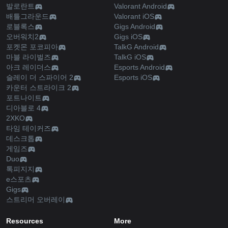
발로란트
Valorant Android
배틀그라운드
Valorant iOS
로블록스
Gigs Android
오버워치2
Gigs iOS
포켓몬 포코피아
TalkG Android
마블 라이벌즈
TalkG iOS
아크 레이더스
Esports Android
슬레이 더 스파이어 2
Esports iOS
카운터 스트라이크 2
포트나이트
디아블로 4
2XKO
타임 테이커즈
데스크톱
게임즈
Duo
톡피지지
e스포츠
Gigs
스트리머 오버레이
Resources
More