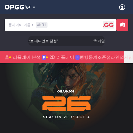
플레이어 이름
+
#
KR1
🎯 에임 훈련으로 레디언트 달성!
🎯 에임 훈련으로 레디언트
홈
리플레이 분석
2D 리플레이
랭킹
통계
조준점
라인업
게임
β
β
SEASON 26 // ACT 4