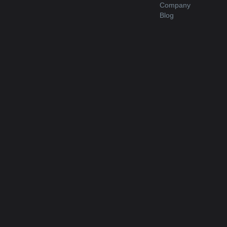
Company
Blog