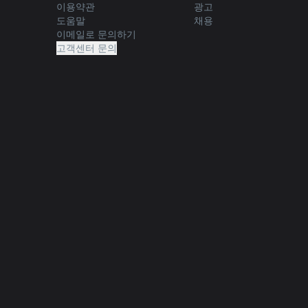
이용약관
광고
도움말
채용
이메일로 문의하기
고객센터 문의