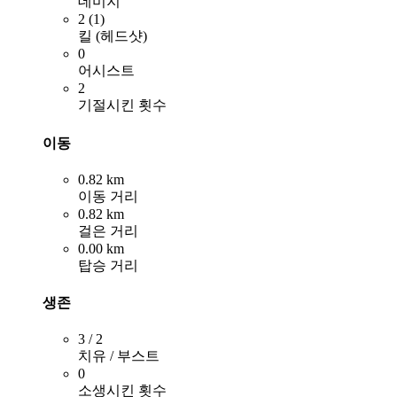
데미지
2 (1)
킬 (헤드샷)
0
어시스트
2
기절시킨 횟수
이동
0.82 km
이동 거리
0.82 km
걸은 거리
0.00 km
탑승 거리
생존
3 / 2
치유 / 부스트
0
소생시킨 횟수