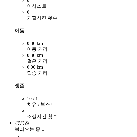
0
어시스트
0
기절시킨 횟수
이동
0.30 km
이동 거리
0.30 km
걸은 거리
0.00 km
탑승 거리
생존
10 / 1
치유 / 부스트
1
소생시킨 횟수
경쟁전
불러오는 중...
--:--