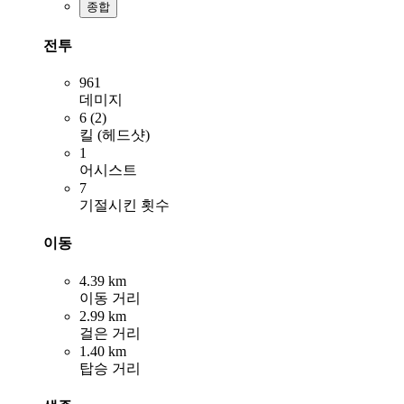
종합
전투
961
데미지
6 (2)
킬 (헤드샷)
1
어시스트
7
기절시킨 횟수
이동
4.39 km
이동 거리
2.99 km
걸은 거리
1.40 km
탑승 거리