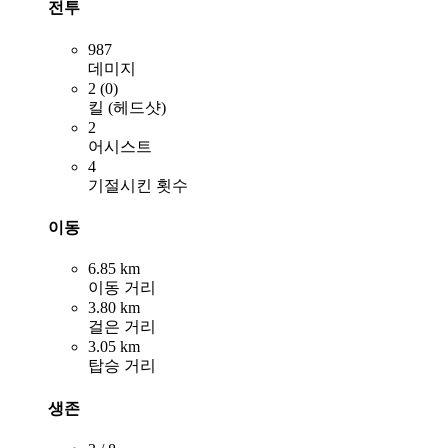
전투
987
데미지
2 (0)
킬 (헤드샷)
2
어시스트
4
기절시킨 횟수
이동
6.85 km
이동 거리
3.80 km
걸은 거리
3.05 km
탑승 거리
생존