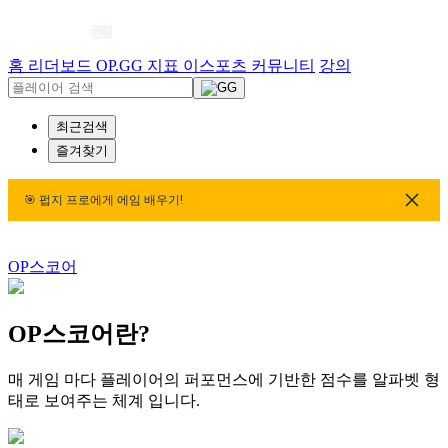
홈
리더보드
OP.GG 지표
이스포츠
커뮤니티
강의
최근검색
즐겨찾기
🎯 펍지 프로에게 에임 배우기!
 펍지 프로에게 에임 배우기!
🎯 펍지 프로에게 에임 배우기!
OP스코어
OP스코어란?
매 게임 마다 플레이어의 퍼포먼스에 기반한 점수를 알파벳 형
태로 보여주는 체계 입니다.