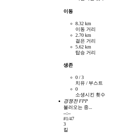
이동
8.32 km
이동 거리
2.70 km
걸은 거리
5.62 km
탑승 거리
생존
0 / 3
치유 / 부스트
0
소생시킨 횟수
경쟁전 FPP
불러오는 중...
--:--
#
1
/47
3
킬