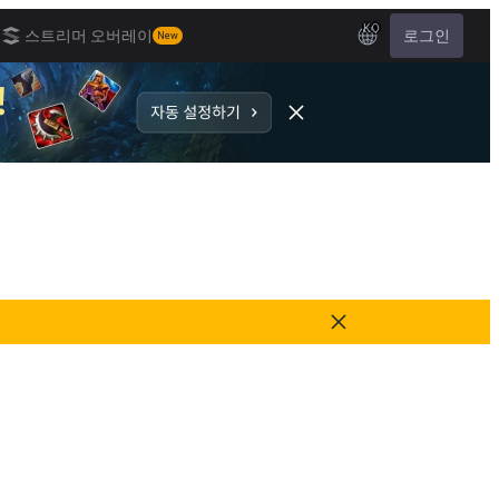
KO
스트리머 오버레이
로그인
New