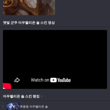
잿빛 군주 아우렐리온 솔
스킨 영상
아우렐리온 솔
스킨
랭킹
1
폭풍용 아우렐리온 솔