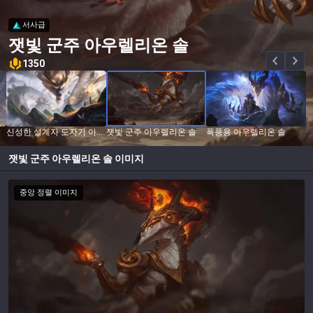
서사급
잿빛 군주 아우렐리온 솔
1350
신성한 설계자 도자기 아우렐리온 솔
잿빛 군주 아우렐리온 솔
폭풍용 아우렐리온 솔
잿빛 군주 아우렐리온 솔
이미지
중앙 정렬 이미지